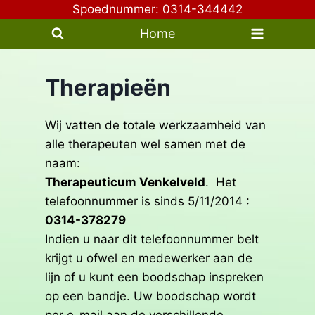
Doorgaan
Spoednummer: 0314-344442
naar
Home
inhoud
Therapieën
Wij vatten de totale werkzaamheid van
alle therapeuten wel samen met de
naam:
Therapeuticum Venkelveld
. Het
telefoonnummer is sinds 5/11/2014 :
0314-378279
Indien u naar dit telefoonnummer belt
krijgt u ofwel en medewerker aan de
lijn of u kunt een boodschap inspreken
op een bandje. Uw boodschap wordt