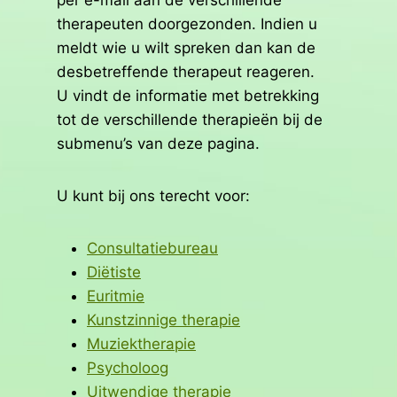
per e-mail aan de verschillende
therapeuten doorgezonden. Indien u
meldt wie u wilt spreken dan kan de
desbetreffende therapeut reageren.
U vindt de informatie met betrekking
tot de verschillende therapieën bij de
submenu’s van deze pagina.
U kunt bij ons terecht voor:
Consultatiebureau
Diëtiste
Euritmie
Kunstzinnige therapie
Muziektherapie
Psycholoog
Uitwendige therapie