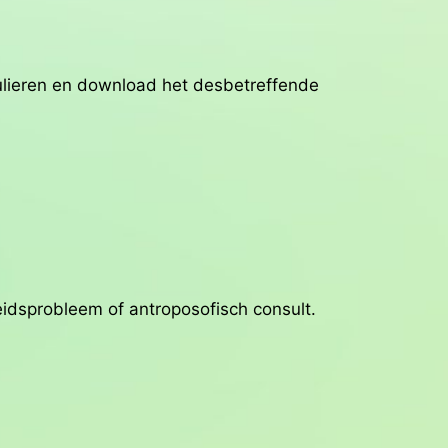
rmulieren en download het desbetreffende
idsprobleem of antroposofisch consult.