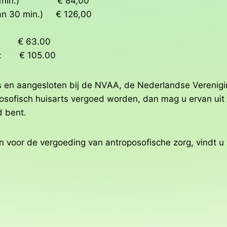
0 min.) € 84,00
an 30 min.) € 126,00
 : € 63.00
) : € 105.00
rts en aangesloten bij de NVAA, de Nederlandse Verenig
posofisch huisarts vergoed worden, dan mag u ervan ui
d bent.
ijn voor de vergoeding van antroposofische zorg, vindt u