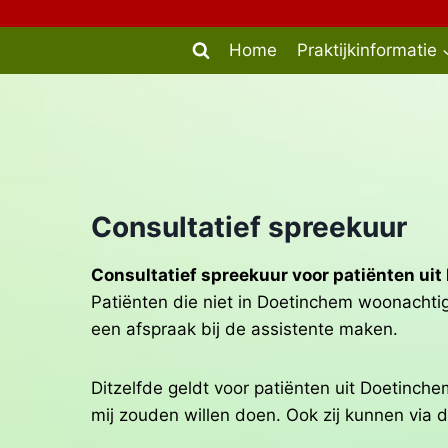
Doorgaan
naar
Home
Praktijkinformatie
inhoud
Consultatief spreekuur
Consultatief spreekuur voor patiënten ui
Patiënten die niet in Doetinchem woonachtig
een afspraak bij de assistente maken.
Ditzelfde geldt voor patiënten uit Doetinch
mij zouden willen doen. Ook zij kunnen via 