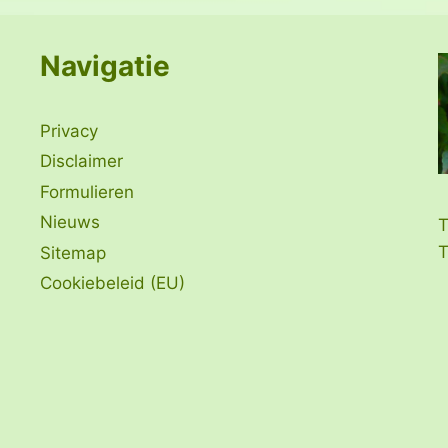
Navigatie
Privacy
Disclaimer
Formulieren
Nieuws
T
T
Sitemap
Cookiebeleid (EU)