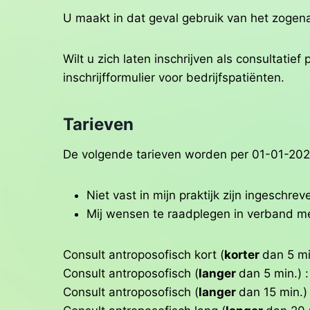
U maakt in dat geval gebruik van het zogen
Wilt u zich laten inschrijven als consultati
inschrijfformulier voor bedrijfspatiënten.
Tarieven
De volgende tarieven worden per 01-01-2026
Niet vast in mijn praktijk zijn ingeschr
Mij wensen te raadplegen in verband me
Consult antroposofisch kort (
korter
dan 5
Consult antroposofisch (
langer
dan 5 m
Consult antroposofisch (
langer
dan 15 m