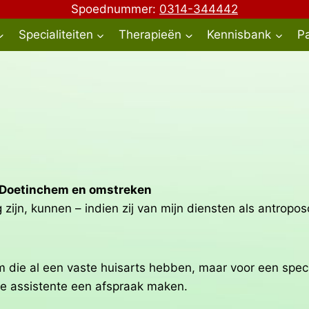
Spoednummer:
0314-344442
Specialiteiten
Therapieën
Kennisbank
Pa
t Doetinchem en omstreken
 zijn, kunnen – indien zij van mijn diensten als antropo
em die al een vaste huisarts hebben, maar voor een spec
de assistente een afspraak maken.