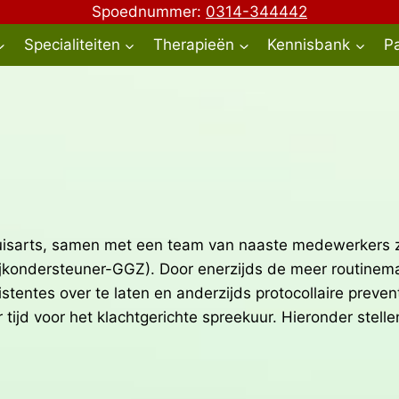
Spoednummer:
0314-344442
Specialiteiten
Therapieën
Kennisbank
Pa
 huisarts, samen met een team van naaste medewerkers 
tijkondersteuner-GGZ). Door enerzijds de meer routinem
istentes over te laten en anderzijds protocollaire prev
 tijd voor het klachtgerichte spreekuur. Hieronder stelle