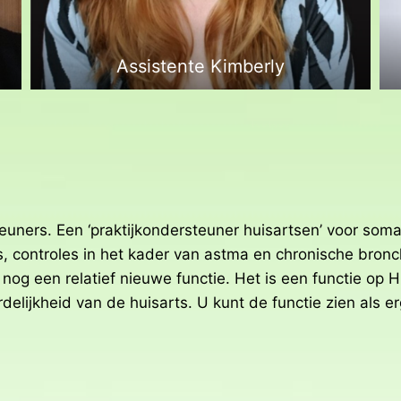
Assistente Kimberly
euners. Een ‘praktijkondersteuner huisartsen’ voor soma
, controles in het kader van astma en chronische bronc
 nog een relatief nieuwe functie. Het is een functie op
rdelijkheid van de huisarts. U kunt de functie zien als 