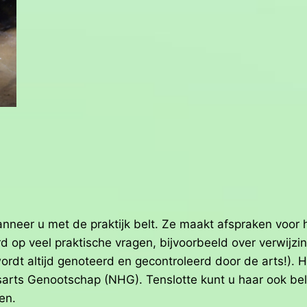
anneer u met de praktijk belt. Ze maakt afspraken voor
d op veel praktische vragen, bijvoorbeeld over verwijzi
wordt altijd genoteerd en gecontroleerd door de arts!). 
arts Genootschap (NHG). Tenslotte kunt u haar ook bell
en.