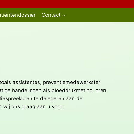
tiëntendossier
Contact
zoals assistentes, preventiemedewerkster
atige handelingen als bloeddrukmeting, oren
entiespreekuren te delegeren aan de
n wij ons graag aan u voor: