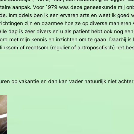
re aanpak. Voor 1979 was deze geneeskunde mij onbek
de. Inmiddels ben ik een ervaren arts en weet ik goed 
chtingen zijn en daarmee hoe ze op diverse manieren v
lle dag is zeer divers en u als patiënt hebt ook nog ee
ord met mijn kennis en inzichten om te gaan. Daarbij is
linksom of rechtsom (regulier of antroposofisch) het bes
n op vakantie en dan kan vader natuurlijk niet achterb