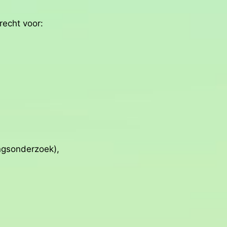
recht voor:
ingsonderzoek),