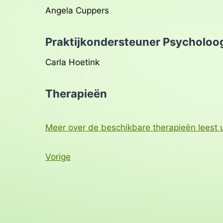
Angela Cuppers
Praktijkondersteuner Psycholoo
Carla Hoetink
Therapieën
Meer over de beschikbare therapieën leest u
Vorige