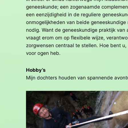
geneeskunde; een zogenaamde complementai
een eenzijdigheid in de reguliere geneeskun
onmogelijkheden van beide geneeskundige ri
nodig. Want de geneeskundige praktijk van a
vraagt erom om op flexibele wijze, verantwo
zorgwensen centraal te stellen. Hoe bent u, 
voor ogen heb.
Hobby’s
Mijn dochters houden van spannende avonture