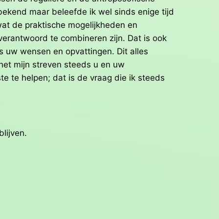
end maar beleefde ik wel sinds enige tijd
wat de praktische mogelijkheden en
erantwoord te combineren zijn. Dat is ook
ns uw wensen en opvattingen. Dit alles
 het mijn streven steeds u en uw
te te helpen; dat is de vraag die ik steeds
lijven.