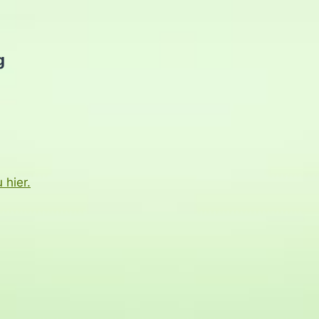
g
 hier.