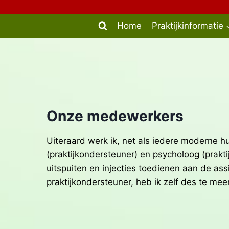
Doorgaan
naar
Home
Praktijkinformatie
inhoud
Onze medewerkers
Uiteraard werk ik, net als iedere moderne
(praktijkondersteuner) en psycholoog (prak
uitspuiten en injecties toedienen aan de ass
praktijkondersteuner, heb ik zelf des te meer